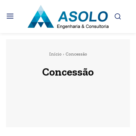
Início
Concessão
Concessão
Cemitérios e Serviços Funerários
Limpeza Pública, Coleta e Destinação de Resíduos Urbanos
Sistema de Água e Esgoto
Transporte Público Urbano