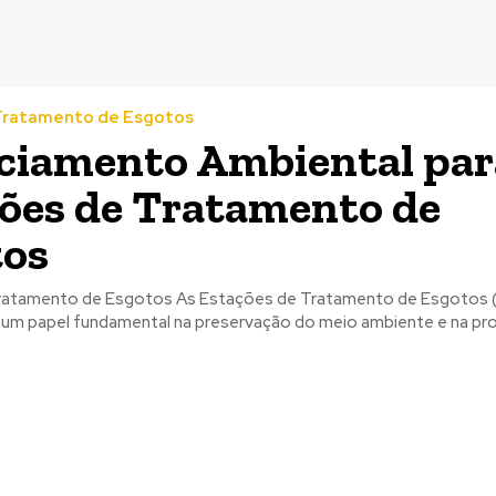
Tratamento de Esgotos
ciamento Ambiental par
ões de Tratamento de
tos
tos As Estações de Tratamento de Esgotos (ETE)
m papel fundamental na preservação do meio ambiente e na pro