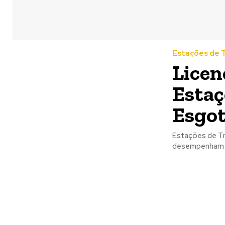
Estações de 
Licen
Estaç
Esgo
Estações de Tratamento de Esgo
desempenham u