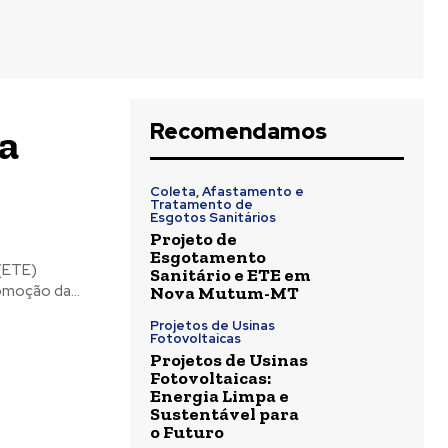
Recomendamos
a
Coleta, Afastamento e
Tratamento de
Esgotos Sanitários
Projeto de
Esgotamento
Sanitário e ETE em
moção da...
Nova Mutum-MT
Projetos de Usinas
Fotovoltaicas
Projetos de Usinas
Fotovoltaicas:
Energia Limpa e
Sustentável para
o Futuro