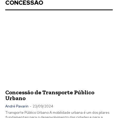
CONCESSÃO
Concessão de Transporte Público
Urbano
André Pavarin
-
23/09/2024
Transporte Público Urbano A mobilidade urbana é um dos pilares
fundamentais para o desenvolvimento das cidades e para a