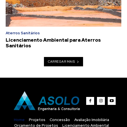
Aterros Sanitários
Licenciamento Ambiental para Aterros
Sanitários
CARREGAR MAIS
Home
Projetos
Concessão
Avaliação Imobiliária
Orcamento de Projetos
Licenciamento Ambiental