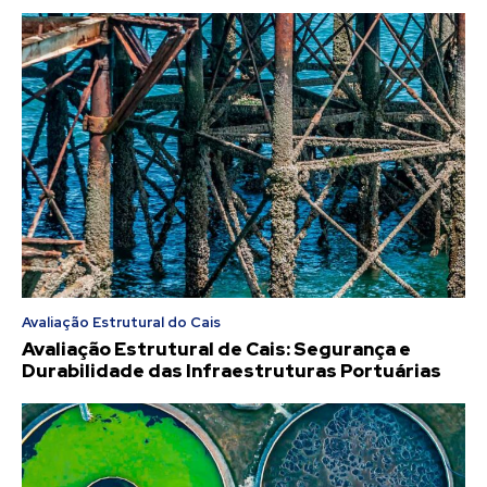
Avaliação Estrutural do Cais
Avaliação Estrutural de Cais: Segurança e
Durabilidade das Infraestruturas Portuárias