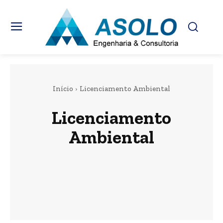
Início
Licenciamento Ambiental
Licenciamento
Ambiental
Aterros Sanitários
Estações de Tratamento de Esgotos
Extração Mineral