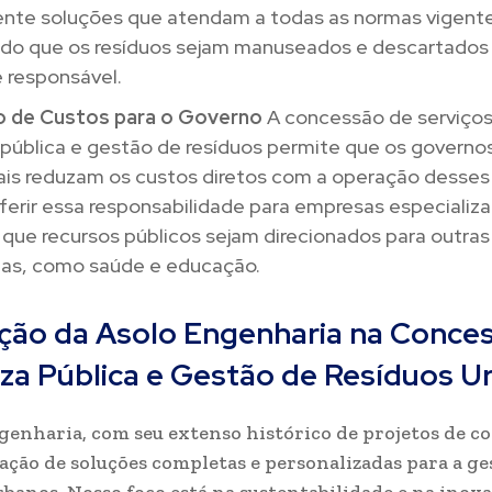
nte soluções que atendam a todas as normas vigente
ndo que os resíduos sejam manuseados e descartados
 responsável.
 de Custos para o Governo
A concessão de serviços
 pública e gestão de resíduos permite que os governo
ais reduzam os custos diretos com a operação desses 
ferir essa responsabilidade para empresas especializa
que recursos públicos sejam direcionados para outras
rias, como saúde e educação.
ção da Asolo Engenharia na Conce
za Pública e Gestão de Resíduos U
genharia, com seu extenso histórico de projetos de co
iação de soluções completas e personalizadas para a ge