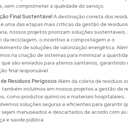
te, sem comprometer a qualidade do serviço.
ção Final Sustentável
A destinação correta dos resíd
é uma das etapas mais críticas da gestão de resíduos
ria, nossos projetos priorizam soluções sustentáveis
 da reciclagem, o incentivo à compostagem e o
lvimento de soluções de valorização energética. Além
amos na criação de sistemas para minimizar a quantid
 que são enviados para aterros sanitários, garantindo
ão final responsável.
de Resíduos Perigosos
Além da coleta de resíduos s
 também incluímos em nossos projetos a gestão de r
s, como produtos químicos e materiais hospitalares.
lvemos soluções seguras e eficientes para garantir q
s sejam manuseados e descartados de acordo com as
ça e saúde pública.