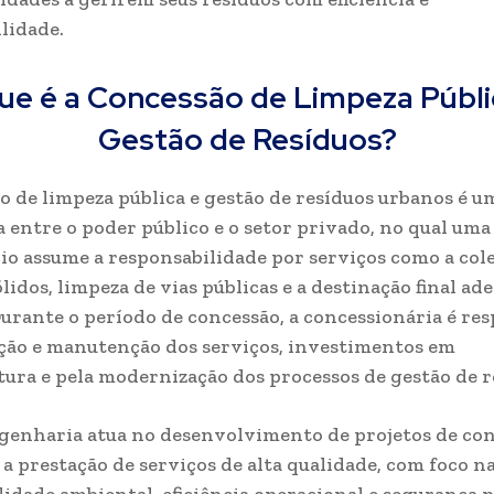
lidade.
ue é a Concessão de Limpeza Públi
Gestão de Resíduos?
o de limpeza pública e gestão de resíduos urbanos é 
a entre o poder público e o setor privado, no qual um
io assume a responsabilidade por serviços como a col
lidos, limpeza de vias públicas e a destinação final a
Durante o período de concessão, a concessionária é re
ção e manutenção dos serviços, investimentos em
tura e pela modernização dos processos de gestão de r
genharia atua no desenvolvimento de projetos de co
a prestação de serviços de alta qualidade, com foco n