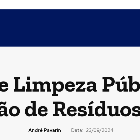
ONCESSÃO
AVALIAÇÃO IMOBILIÁRIA
ORCAMENTO DE PROJE
 Limpeza Públ
ão de Resíduo
André Pavarin
Data:
23/09/2024