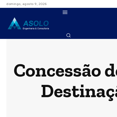
domingo, agosto 9, 2026
HOME
PROJETOS
C
Concessão de
Destinaç