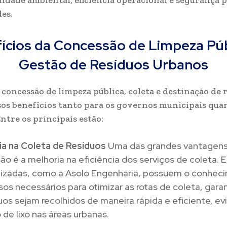
lidade ambiental, eficiência operacional e segurança p
es.
ícios da Concessão de Limpeza Púb
Gestão de Resíduos Urbanos
 concessão de limpeza pública, coleta e destinação de 
sos benefícios tanto para os governos municipais qua
ntre os principais estão:
cia na Coleta de Resíduos
Uma das grandes vantagens
o é a melhoria na eficiência dos serviços de coleta.
lizadas, como a Asolo Engenharia, possuem o conhec
sos necessários para otimizar as rotas de coleta, gara
uos sejam recolhidos de maneira rápida e eficiente, ev
de lixo nas áreas urbanas.