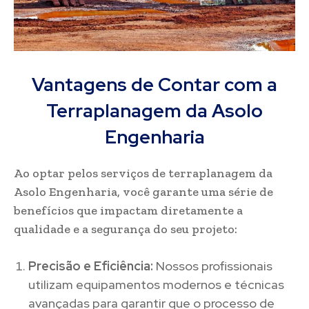
Vantagens de Contar com a
Terraplanagem da Asolo
Engenharia
Ao optar pelos serviços de terraplanagem da
Asolo Engenharia, você garante uma série de
benefícios que impactam diretamente a
qualidade e a segurança do seu projeto:
Precisão e Eficiência:
Nossos profissionais
utilizam equipamentos modernos e técnicas
avançadas para garantir que o processo de