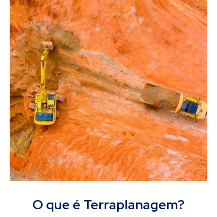
O que é Terraplanagem?