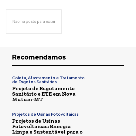
Não há posts para exibir
Recomendamos
Coleta, Afastamento e Tratamento
de Esgotos Sanitários
Projeto de Esgotamento
Sanitário e ETE em Nova
Mutum-MT
Projetos de Usinas Fotovoltaicas
Projetos de Usinas
Fotovoltaicas: Energia
Limpa e Sustentável para o