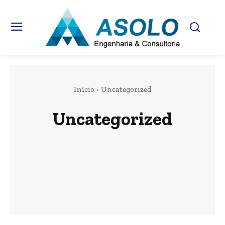
Início
Uncategorized
Uncategorized
Aterros Sanitários
Avaliação Estrutural do Cais
Avaliação Imobiliária
Cemitérios e Serviços Funerários
Coleta, Afastamento e Tratamento de Esgotos Sanitários